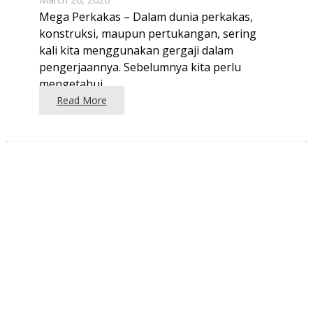
Mega Perkakas – Dalam dunia perkakas,
konstruksi, maupun pertukangan, sering
kali kita menggunakan gergaji dalam
pengerjaannya. Sebelumnya kita perlu
mengetahui…
Read More