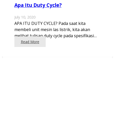
Apa Itu Duty Cycle?
July 10, 2020
APA ITU DUTY CYCLE? Pada saat kita
membeli unit mesin las listrik, kita akan
melihat tulisan duty cycle pada spesifikasi…
Read More