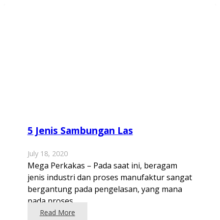
5 Jenis Sambungan Las
July 18, 2020
Mega Perkakas – Pada saat ini, beragam
jenis industri dan proses manufaktur sangat
bergantung pada pengelasan, yang mana
pada proses…
Read More