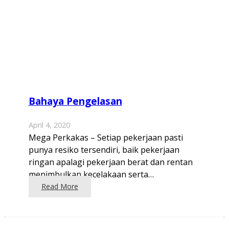
Bahaya Pengelasan
April 4, 2020
Mega Perkakas – Setiap pekerjaan pasti
punya resiko tersendiri, baik pekerjaan
ringan apalagi pekerjaan berat dan rentan
menimbulkan kecelakaan serta…
Read More