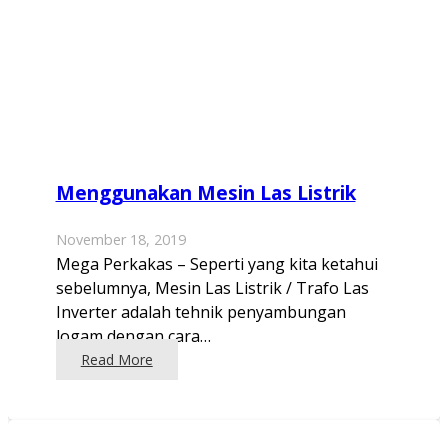
Menggunakan Mesin Las Listrik
November 18, 2019
Mega Perkakas – Seperti yang kita ketahui
sebelumnya, Mesin Las Listrik / Trafo Las
Inverter adalah tehnik penyambungan
logam dengan cara…
Read More