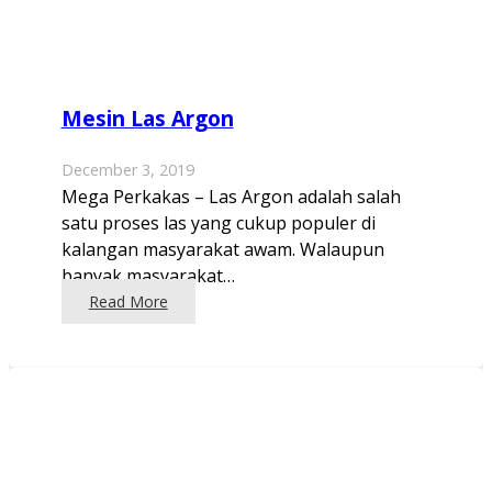
Mesin Las Argon
December 3, 2019
Mega Perkakas – Las Argon adalah salah
satu proses las yang cukup populer di
kalangan masyarakat awam. Walaupun
banyak masyarakat…
Read More