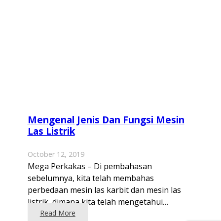
Mengenal Jenis Dan Fungsi Mesin
Las Listrik
October 12, 2019
Mega Perkakas – Di pembahasan
sebelumnya, kita telah membahas
perbedaan mesin las karbit dan mesin las
listrik, dimana kita telah mengetahui…
Read More