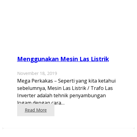
Menggunakan Mesin Las Listrik
November 18, 2019
Mega Perkakas – Seperti yang kita ketahui
sebelumnya, Mesin Las Listrik / Trafo Las
Inverter adalah tehnik penyambungan
logam dengan cara…
Read More