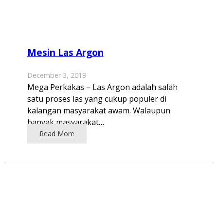
Mesin Las Argon
December 3, 2019
Mega Perkakas – Las Argon adalah salah
satu proses las yang cukup populer di
kalangan masyarakat awam. Walaupun
banyak masyarakat…
Read More