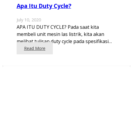
Apa Itu Duty Cycle?
July 10, 2020
APA ITU DUTY CYCLE? Pada saat kita
membeli unit mesin las listrik, kita akan
melihat tulisan duty cycle pada spesifikasi…
Read More