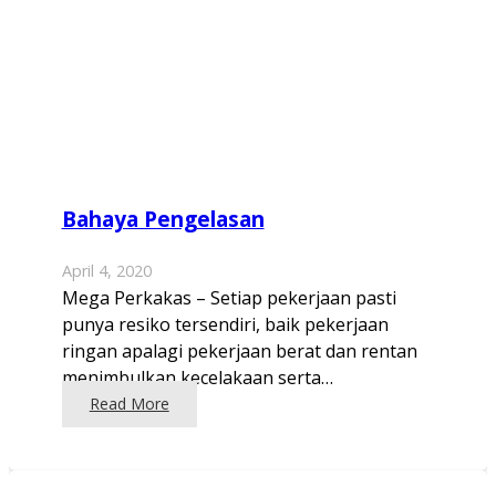
Bahaya Pengelasan
April 4, 2020
Mega Perkakas – Setiap pekerjaan pasti
punya resiko tersendiri, baik pekerjaan
ringan apalagi pekerjaan berat dan rentan
menimbulkan kecelakaan serta…
Read More