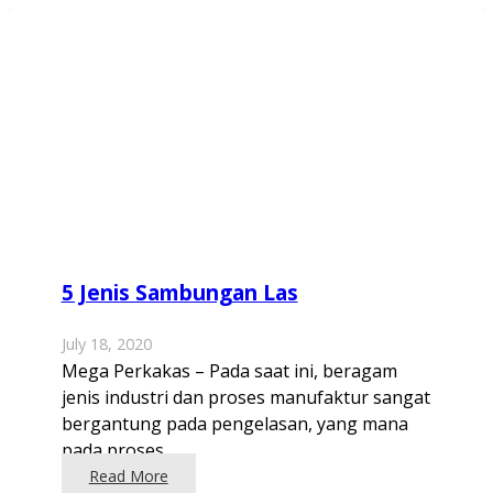
5 Jenis Sambungan Las
July 18, 2020
Mega Perkakas – Pada saat ini, beragam
jenis industri dan proses manufaktur sangat
bergantung pada pengelasan, yang mana
pada proses…
Read More