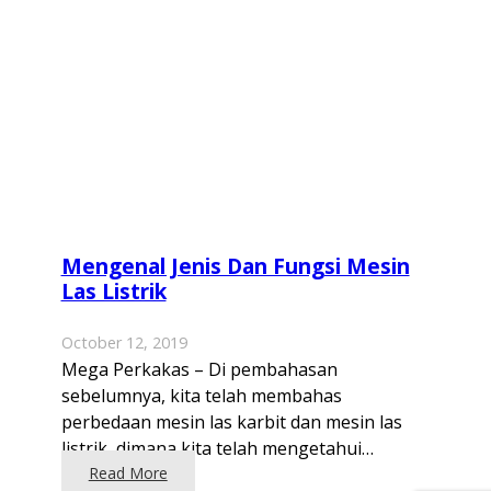
Mengenal Jenis Dan Fungsi Mesin
Las Listrik
October 12, 2019
Mega Perkakas – Di pembahasan
sebelumnya, kita telah membahas
perbedaan mesin las karbit dan mesin las
listrik, dimana kita telah mengetahui…
Read More