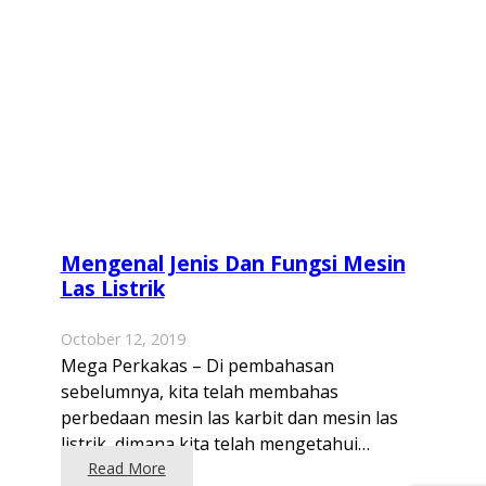
Mengenal Jenis Dan Fungsi Mesin
Las Listrik
October 12, 2019
Mega Perkakas – Di pembahasan
sebelumnya, kita telah membahas
perbedaan mesin las karbit dan mesin las
listrik, dimana kita telah mengetahui…
Read More