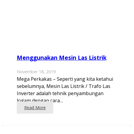
Menggunakan Mesin Las Listrik
November 18, 2019
Mega Perkakas – Seperti yang kita ketahui
sebelumnya, Mesin Las Listrik / Trafo Las
Inverter adalah tehnik penyambungan
logam dengan cara…
Read More