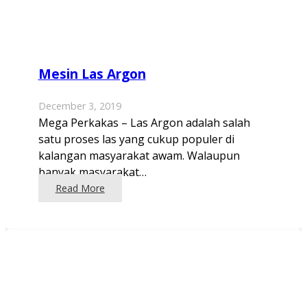
Mesin Las Argon
December 3, 2019
Mega Perkakas – Las Argon adalah salah
satu proses las yang cukup populer di
kalangan masyarakat awam. Walaupun
banyak masyarakat…
Read More