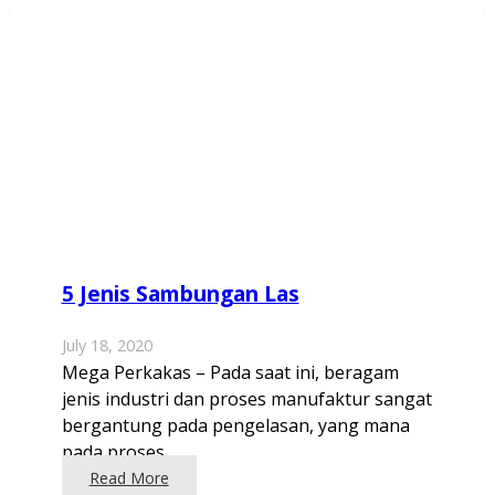
5 Jenis Sambungan Las
July 18, 2020
Mega Perkakas – Pada saat ini, beragam
jenis industri dan proses manufaktur sangat
bergantung pada pengelasan, yang mana
pada proses…
Read More