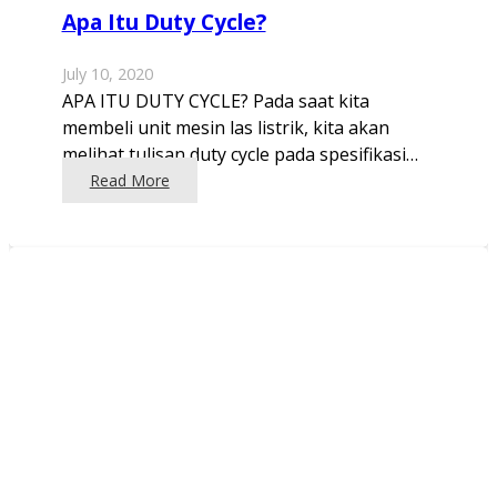
Apa Itu Duty Cycle?
July 10, 2020
APA ITU DUTY CYCLE? Pada saat kita
membeli unit mesin las listrik, kita akan
melihat tulisan duty cycle pada spesifikasi…
Read More