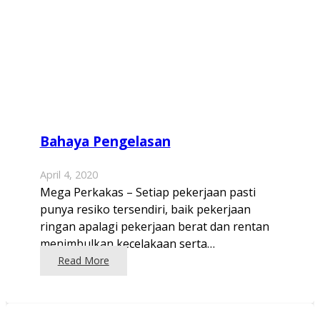
Bahaya Pengelasan
April 4, 2020
Mega Perkakas – Setiap pekerjaan pasti
punya resiko tersendiri, baik pekerjaan
ringan apalagi pekerjaan berat dan rentan
menimbulkan kecelakaan serta…
Read More