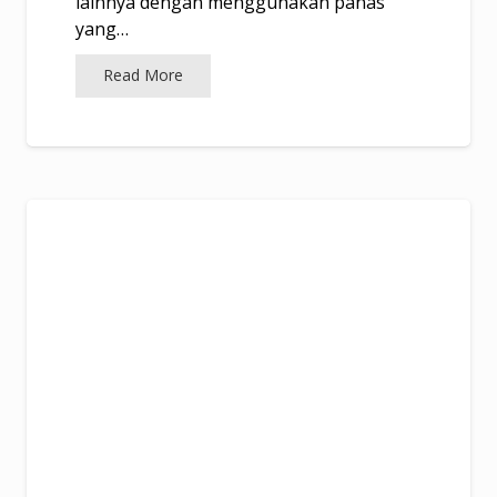
lainnya dengan menggunakan panas
yang…
Read More