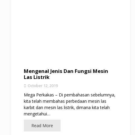
Mengenal Jenis Dan Fungsi Mesin
Las Listrik
October 12, 2019
Mega Perkakas – Di pembahasan sebelumnya,
kita telah membahas perbedaan mesin las
karbit dan mesin las listrik, dimana kita telah
mengetahui…
Read More