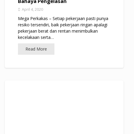
Bahaya Pengelasan
April 4, 2020
Mega Perkakas – Setiap pekerjaan pasti punya
resiko tersendiri, baik pekerjaan ringan apalagi
pekerjaan berat dan rentan menimbulkan
kecelakaan serta…
Read More