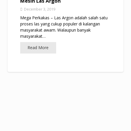
Mesin Las Argon
December 3, 2019
Mega Perkakas – Las Argon adalah salah satu
proses las yang cukup populer di kalangan
masyarakat awam. Walaupun banyak
masyarakat…
Read More