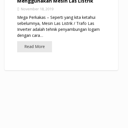
Menggunakan Mesin Las Listrik
November 18, 2019
Mega Perkakas – Seperti yang kita ketahui
sebelumnya, Mesin Las Listrik / Trafo Las
Inverter adalah tehnik penyambungan logam
dengan cara…
Read More