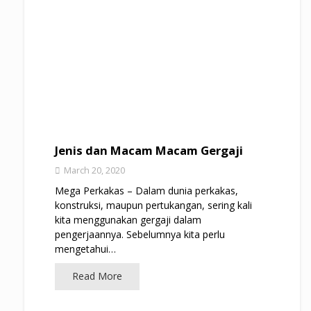
Jenis dan Macam Macam Gergaji
March 20, 2020
Mega Perkakas – Dalam dunia perkakas,
konstruksi, maupun pertukangan, sering kali
kita menggunakan gergaji dalam
pengerjaannya. Sebelumnya kita perlu
mengetahui…
Read More