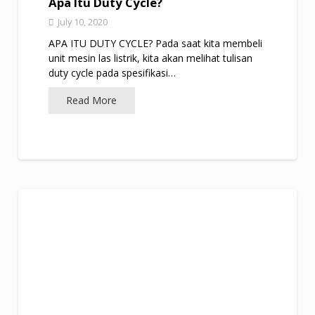
Apa Itu Duty Cycle?
July 10, 2020
APA ITU DUTY CYCLE? Pada saat kita membeli
unit mesin las listrik, kita akan melihat tulisan
duty cycle pada spesifikasi…
Read More