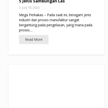
5 Jenis Sambungan Las
July 18, 2020
Mega Perkakas – Pada saat ini, beragam jenis
industri dan proses manufaktur sangat
bergantung pada pengelasan, yang mana pada
proses…
Read More