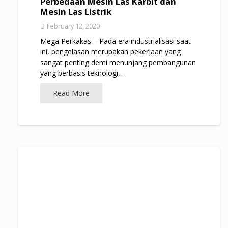
Perbedaan Mesin Las Karbit dan
Mesin Las Listrik
February 12, 2020
Mega Perkakas – Pada era industrialisasi saat
ini, pengelasan merupakan pekerjaan yang
sangat penting demi menunjang pembangunan
yang berbasis teknologi,…
Read More