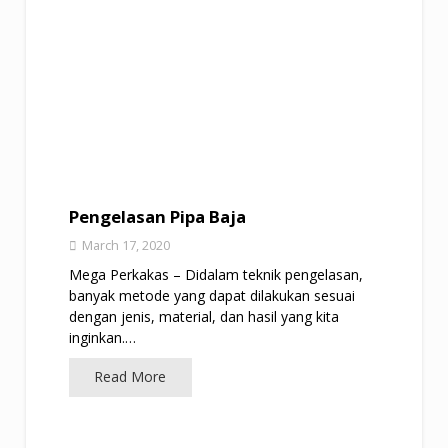
Pengelasan Pipa Baja
March 17, 2020
Mega Perkakas – Didalam teknik pengelasan,
banyak metode yang dapat dilakukan sesuai
dengan jenis, material, dan hasil yang kita
inginkan.…
Read More