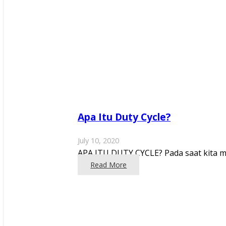
Apa Itu Duty Cycle?
July 10, 2020
APA ITU DUTY CYCLE? Pada saat kita memb
Read More