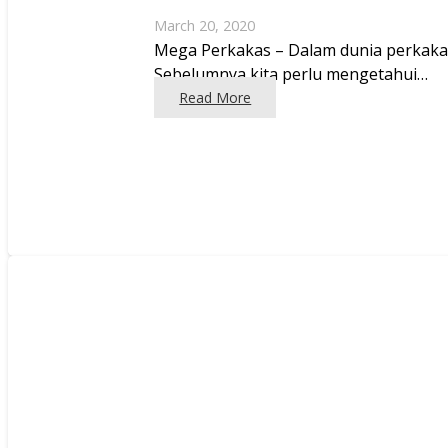
March 20, 2020
Mega Perkakas – Dalam dunia perkakas
Sebelumnya kita perlu mengetahui…
Read More