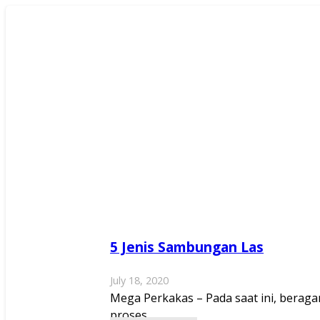
5 Jenis Sambungan Las
July 18, 2020
Mega Perkakas – Pada saat ini, berag
proses…