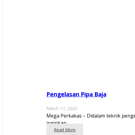
Pengelasan Pipa Baja
March 17, 2020
Mega Perkakas – Didalam teknik pengel
inginkan.…
Read More