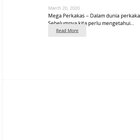
March 20, 2020
Mega Perkakas – Dalam dunia perkakas
Sebelumnya kita perlu mengetahui…
Read More