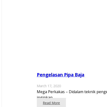
Pengelasan Pipa Baja
March 17, 2020
Mega Perkakas – Didalam teknik pengel
inginkan.…
Read More