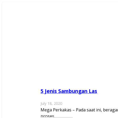
5 Jenis Sambungan Las
July 18, 2020
Mega Perkakas – Pada saat ini, berag
proses…