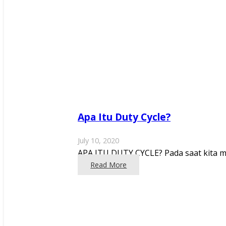
Apa Itu Duty Cycle?
July 10, 2020
APA ITU DUTY CYCLE? Pada saat kita memb
Read More