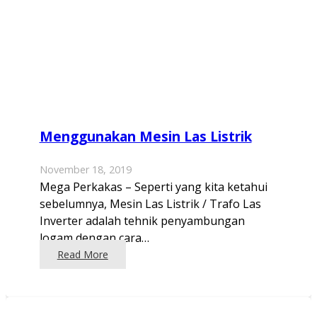
Menggunakan Mesin Las Listrik
November 18, 2019
Mega Perkakas – Seperti yang kita ketahui
sebelumnya, Mesin Las Listrik / Trafo Las
Inverter adalah tehnik penyambungan
logam dengan cara…
Read More