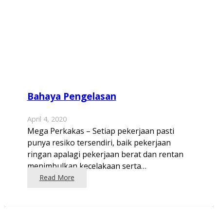
Bahaya Pengelasan
April 4, 2020
Mega Perkakas – Setiap pekerjaan pasti
punya resiko tersendiri, baik pekerjaan
ringan apalagi pekerjaan berat dan rentan
menimbulkan kecelakaan serta…
Read More