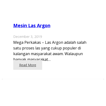
Mesin Las Argon
December 3, 2019
Mega Perkakas – Las Argon adalah salah
satu proses las yang cukup populer di
kalangan masyarakat awam. Walaupun
banyak masyarakat…
Read More