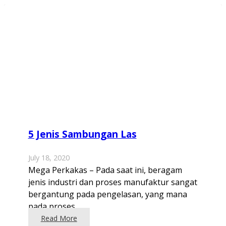
5 Jenis Sambungan Las
July 18, 2020
Mega Perkakas – Pada saat ini, beragam
jenis industri dan proses manufaktur sangat
bergantung pada pengelasan, yang mana
pada proses…
Read More