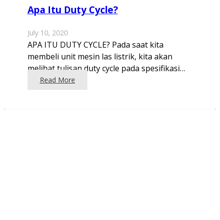
Apa Itu Duty Cycle?
July 10, 2020
APA ITU DUTY CYCLE? Pada saat kita
membeli unit mesin las listrik, kita akan
melihat tulisan duty cycle pada spesifikasi…
Read More