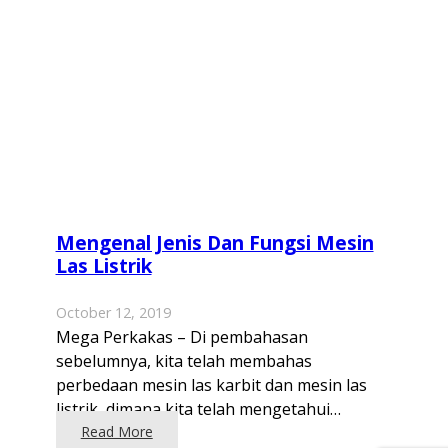
Mengenal Jenis Dan Fungsi Mesin
Las Listrik
October 12, 2019
Mega Perkakas – Di pembahasan
sebelumnya, kita telah membahas
perbedaan mesin las karbit dan mesin las
listrik, dimana kita telah mengetahui…
Read More