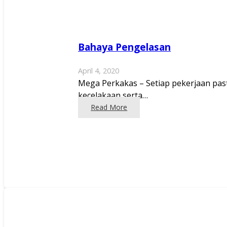
Bahaya Pengelasan
April 4, 2020
Mega Perkakas – Setiap pekerjaan past
kecelakaan serta…
Read More