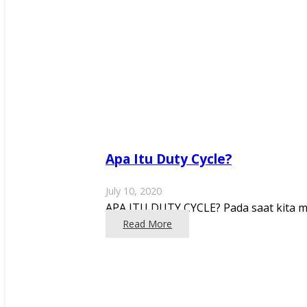
Apa Itu Duty Cycle?
July 10, 2020
APA ITU DUTY CYCLE? Pada saat kita memb
Read More