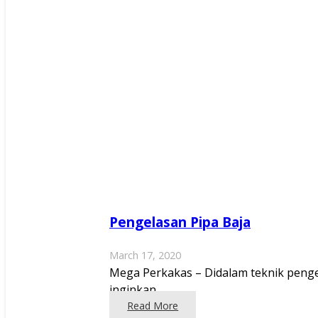
Pengelasan Pipa Baja
March 17, 2020
Mega Perkakas – Didalam teknik pengel
inginkan.…
Read More