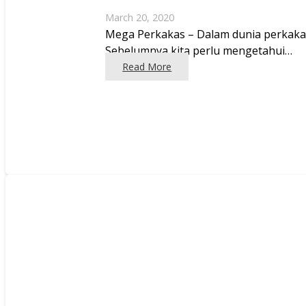
March 20, 2020
Mega Perkakas – Dalam dunia perkakas
Sebelumnya kita perlu mengetahui…
Read More