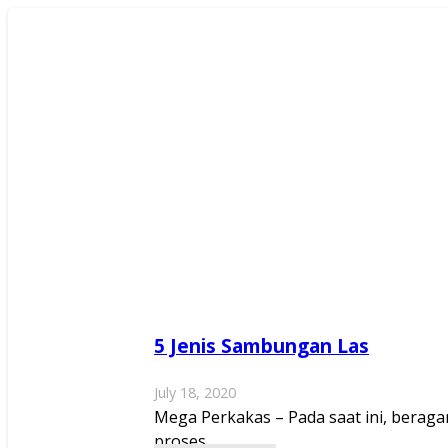
5 Jenis Sambungan Las
July 18, 2020
Mega Perkakas – Pada saat ini, berag
proses…