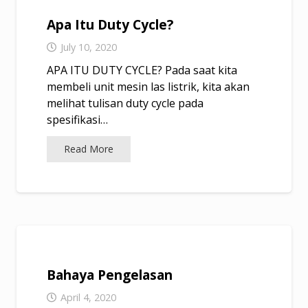
Apa Itu Duty Cycle?
July 10, 2020
APA ITU DUTY CYCLE? Pada saat kita
membeli unit mesin las listrik, kita akan
melihat tulisan duty cycle pada
spesifikasi…
Read More
Bahaya Pengelasan
April 4, 2020