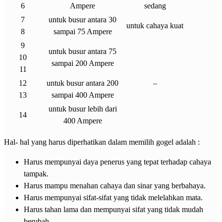
6
Ampere
sedang
7
untuk busur antara 30
untuk cahaya kuat
8
sampai 75 Ampere
9
untuk busur antara 75
10
sampai 200 Ampere
11
12
untuk busur antara 200
–
13
sampai 400 Ampere
untuk busur lebih dari
14
400 Ampere
Hal- hal yang harus diperhatikan dalam memilih gogel adalah :
Harus mempunyai daya penerus yang tepat terhadap cahaya
tampak.
Harus mampu menahan cahaya dan sinar yang berbahaya.
Harus mempunyai sifat-sifat yang tidak melelahkan mata.
Harus tahan lama dan mempunyai sifat yang tidak mudah
berubah.