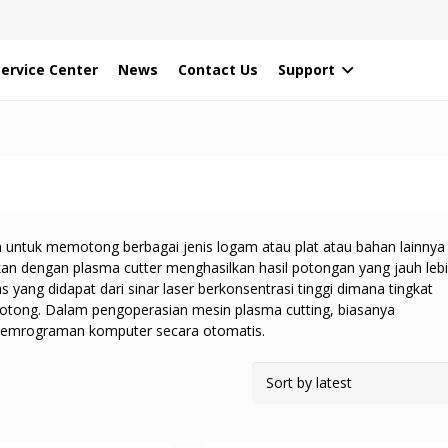
Service Center
News
Contact Us
Support
untuk memotong berbagai jenis logam atau plat atau bahan lainnya
kan dengan plasma cutter menghasilkan hasil potongan yang jauh leb
yang didapat dari sinar laser berkonsentrasi tinggi dimana tingkat
potong. Dalam pengoperasian mesin plasma cutting, biasanya
pemrograman komputer secara otomatis.