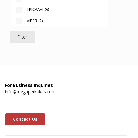
TRICRAFT
(6)
VIPER
(2)
Filter
For Business Inquiries :
info@megaperkakas.com
Contact Us