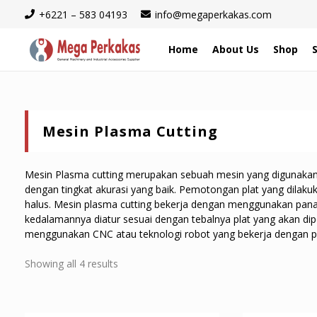
+6221 – 583 04193
info@megaperkakas.com
Home
About Us
Shop
Mesin Plasma Cutting
Mesin Plasma cutting merupakan sebuah mesin yang digunakan 
dengan tingkat akurasi yang baik. Pemotongan plat yang dilaku
halus. Mesin plasma cutting bekerja dengan menggunakan panas 
kedalamannya diatur sesuai dengan tebalnya plat yang akan di
menggunakan CNC atau teknologi robot yang bekerja dengan 
Sorted
Showing all 4 results
by
latest