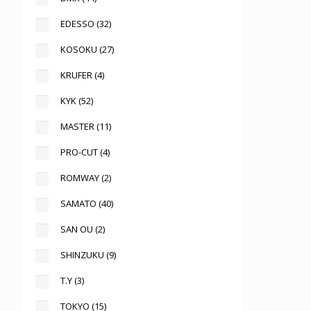
EDESSO
(32)
KOSOKU
(27)
KRUFER
(4)
KYK
(52)
MASTER
(11)
PRO-CUT
(4)
ROMWAY
(2)
SAMATO
(40)
SAN OU
(2)
SHINZUKU
(9)
T.Y
(3)
TOKYO
(15)